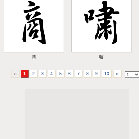
商
嘯
‹‹
1
2
3
4
5
6
7
8
9
10
››